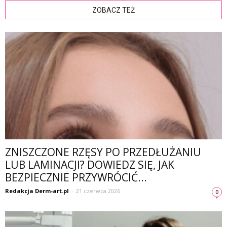
ZOBACZ TEŻ
ZNISZCZONE RZĘSY PO PRZEDŁUŻANIU
LUB LAMINACJI? DOWIEDZ SIĘ, JAK
BEZPIECZNIE PRZYWRÓCIĆ...
Redakcja Derm-art.pl
-
21 czerwca 2026
0