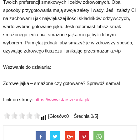
Twoich preferencji smakowych i celów zdrowotnych. Oba
sposoby przygotowania mają swoje zalety i wady. Jeśli zależy Ci
na zachowaniu jak największej ilości składników odżywczych,
warto wybrać gotowane jajka. Jeśli natomiast lubisz smak
smażonego jedzenia, smażone jajka mogą być dobrym
wyborem. Pamiętaj jednak, aby smażyć je w zdrowszy sposób,
używając zdrowego tłuszczu i unikając przesmażania.</p
Wezwanie do działania:
Zdrowe jajka – smażone czy gotowane? Sprawdź sam/a!
Link do strony:
https://www.starszeauta.pl/
[Głosów:0 Średnia:0/5]