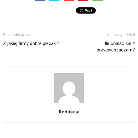
Poprzedni artykuł
Następny artykuł
Z jakiej firmy dobre plecaki?
Ile opalać się z
przyspieszaczem?
Redakcja