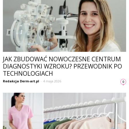
JAK ZBUDOWAĆ NOWOCZESNE CENTRUM
DIAGNOSTYKI WZROKU? PRZEWODNIK PO
TECHNOLOGIACH
Redakcja Derm-art.pl
-
4 maja 2026
0