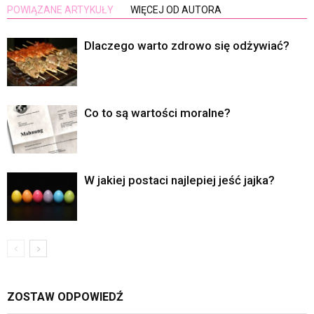
POWIĄZANE ARTYKUŁY
WIĘCEJ OD AUTORA
Dlaczego warto zdrowo się odżywiać?
Co to są wartości moralne?
W jakiej postaci najlepiej jeść jajka?
ZOSTAW ODPOWIEDŹ