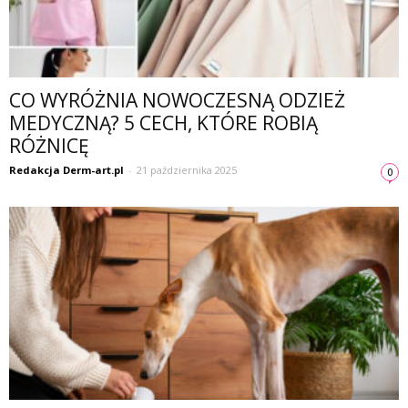
CO WYRÓŻNIA NOWOCZESNĄ ODZIEŻ
MEDYCZNĄ? 5 CECH, KTÓRE ROBIĄ
RÓŻNICĘ
Redakcja Derm-art.pl
-
21 października 2025
0