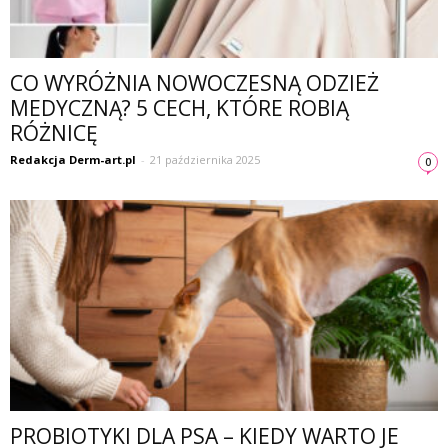
CO WYRÓŻNIA NOWOCZESNĄ ODZIEŻ
MEDYCZNĄ? 5 CECH, KTÓRE ROBIĄ
RÓŻNICĘ
Redakcja Derm-art.pl
-
21 października 2025
0
PROBIOTYKI DLA PSA – KIEDY WARTO JE