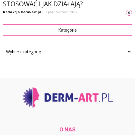
STOSOWAĆ I JAK DZIAŁAJĄ?
Redakcja Derm-art.pl
-
7 października 2025
0
Kategorie
Kategorie
O NAS