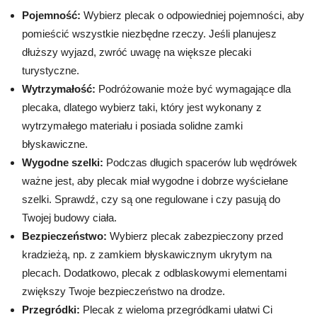
Pojemność:
Wybierz plecak o odpowiedniej pojemności, aby
pomieścić wszystkie niezbędne rzeczy. Jeśli planujesz
dłuższy wyjazd, zwróć uwagę na większe plecaki
turystyczne.
Wytrzymałość:
Podróżowanie może być wymagające dla
plecaka, dlatego wybierz taki, który jest wykonany z
wytrzymałego materiału i posiada solidne zamki
błyskawiczne.
Wygodne szelki:
Podczas długich spacerów lub wędrówek
ważne jest, aby plecak miał wygodne i dobrze wyściełane
szelki. Sprawdź, czy są one regulowane i czy pasują do
Twojej budowy ciała.
Bezpieczeństwo:
Wybierz plecak zabezpieczony przed
kradzieżą, np. z zamkiem błyskawicznym ukrytym na
plecach. Dodatkowo, plecak z odblaskowymi elementami
zwiększy Twoje bezpieczeństwo na drodze.
Przegródki:
Plecak z wieloma przegródkami ułatwi Ci