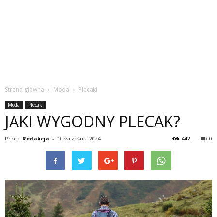
Strona główna
Moda
Plecaki
Moda
Plecaki
JAKI WYGODNY PLECAK?
Przez
Redakcja
-
10 września 2024
442
0