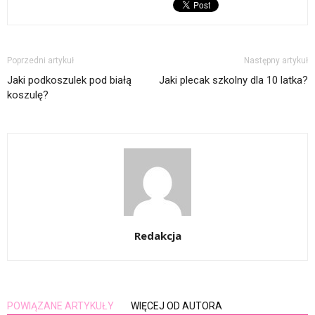
Poprzedni artykuł
Następny artykuł
Jaki podkoszulek pod białą
Jaki plecak szkolny dla 10 latka?
koszulę?
Redakcja
POWIĄZANE ARTYKUŁY
WIĘCEJ OD AUTORA