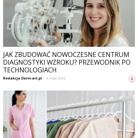
JAK ZBUDOWAĆ NOWOCZESNE CENTRUM
DIAGNOSTYKI WZROKU? PRZEWODNIK PO
TECHNOLOGIACH
Redakcja Derm-art.pl
-
4 maja 2026
0