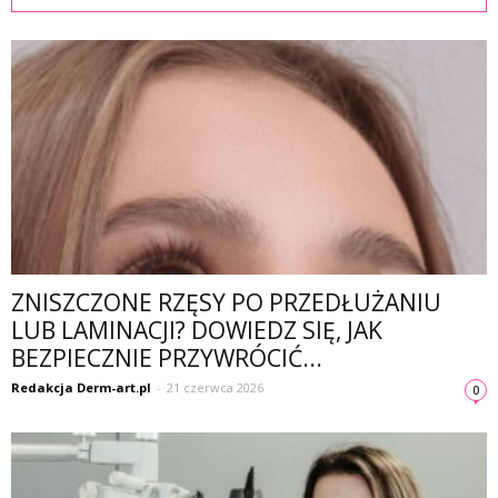
ZNISZCZONE RZĘSY PO PRZEDŁUŻANIU
LUB LAMINACJI? DOWIEDZ SIĘ, JAK
BEZPIECZNIE PRZYWRÓCIĆ...
Redakcja Derm-art.pl
-
21 czerwca 2026
0