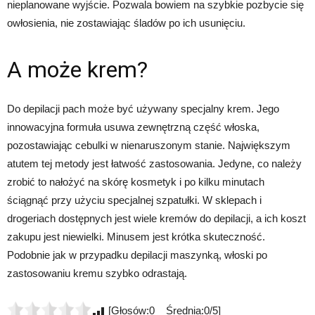
nieplanowane wyjście. Pozwala bowiem na szybkie pozbycie się
owłosienia, nie zostawiając śladów po ich usunięciu.
A może krem?
Do depilacji pach może być używany specjalny krem. Jego
innowacyjna formuła usuwa zewnętrzną część włoska,
pozostawiając cebulki w nienaruszonym stanie. Największym
atutem tej metody jest łatwość zastosowania. Jedyne, co należy
zrobić to nałożyć na skórę kosmetyk i po kilku minutach
ściągnąć przy użyciu specjalnej szpatułki. W sklepach i
drogeriach dostępnych jest wiele kremów do depilacji, a ich koszt
zakupu jest niewielki. Minusem jest krótka skuteczność.
Podobnie jak w przypadku depilacji maszynką, włoski po
zastosowaniu kremu szybko odrastają.
[Głosów:0 Średnia:0/5]