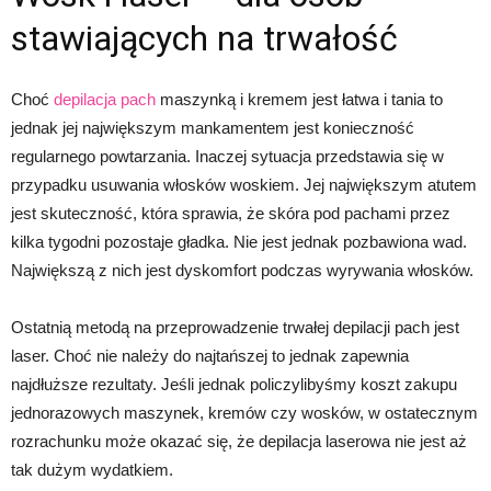
stawiających na trwałość
Choć
depilacja pach
maszynką i kremem jest łatwa i tania to
jednak jej największym mankamentem jest konieczność
regularnego powtarzania. Inaczej sytuacja przedstawia się w
przypadku usuwania włosków woskiem. Jej największym atutem
jest skuteczność, która sprawia, że skóra pod pachami przez
kilka tygodni pozostaje gładka. Nie jest jednak pozbawiona wad.
Największą z nich jest dyskomfort podczas wyrywania włosków.
Ostatnią metodą na przeprowadzenie trwałej depilacji pach jest
laser. Choć nie należy do najtańszej to jednak zapewnia
najdłuższe rezultaty. Jeśli jednak policzylibyśmy koszt zakupu
jednorazowych maszynek, kremów czy wosków, w ostatecznym
rozrachunku może okazać się, że depilacja laserowa nie jest aż
tak dużym wydatkiem.