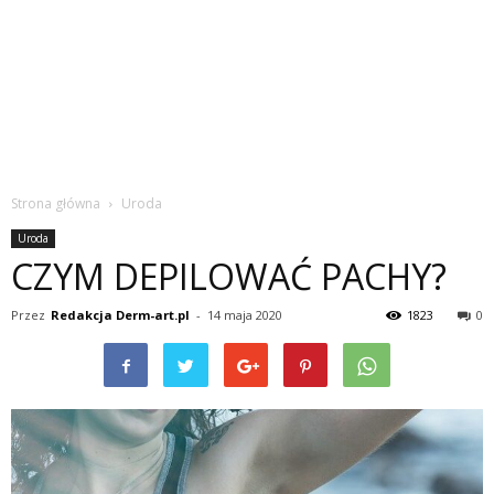
Strona główna
Uroda
Uroda
CZYM DEPILOWAĆ PACHY?
Przez
Redakcja Derm-art.pl
-
14 maja 2020
1823
0