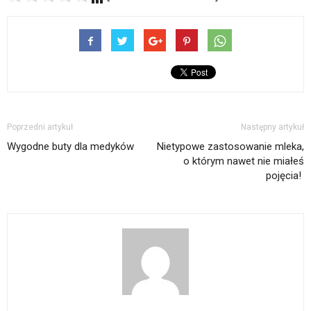
Poprzedni artykuł
Następny artykuł
Wygodne buty dla medyków
Nietypowe zastosowanie mleka,
o którym nawet nie miałeś
pojęcia!