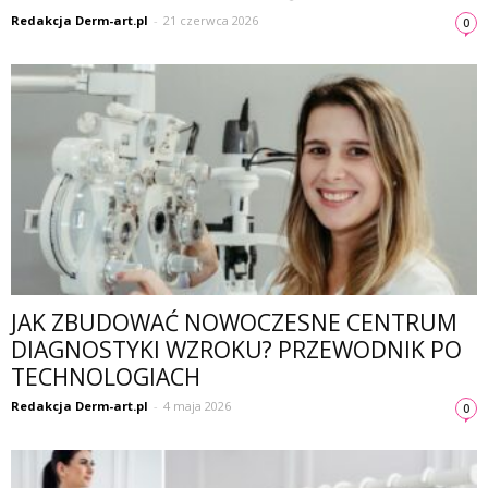
Redakcja Derm-art.pl
-
21 czerwca 2026
0
JAK ZBUDOWAĆ NOWOCZESNE CENTRUM
DIAGNOSTYKI WZROKU? PRZEWODNIK PO
TECHNOLOGIACH
Redakcja Derm-art.pl
-
4 maja 2026
0