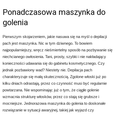
Ponadczasowa maszynka do
golenia
Pierwszym skojarzeniem, jakie nasuwa się na myśl o depilacji
pach jest maszynka. Nic w tym dziwnego. To bowiem
najpopularniejszy, wręcz nieśmiertelny sposób na pozbywanie się
niechcianego owłosienia. Tani, prosty, szybki i nie nakładający
konieczności udawania się do gabinetu kosmetycznego. Czy
jednak pozbawiony wad? Niestety nie. Depilacja pach
charakteryzuje się małą skutecznością. Zgolone włoski już po
kilku dniach odrastają, przez co czynność musi być regularnie
powtarzana. Nie wspominając już o tym, że ciągłe golenie
wzmacnia strukturę włosków, przez co stają się grubsze i
mocniejsze. Jednorazowa maszynka do golenia to doskonałe
rozwiązanie w sytuacji awaryjnej, takiej jak wyjazd czy