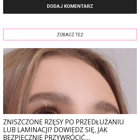
ZOBACZ TEŻ
ZNISZCZONE RZĘSY PO PRZEDŁUŻANIU
LUB LAMINACJI? DOWIEDZ SIĘ, JAK
BEZPIECZNIE PRZYWRÓCIĆ...