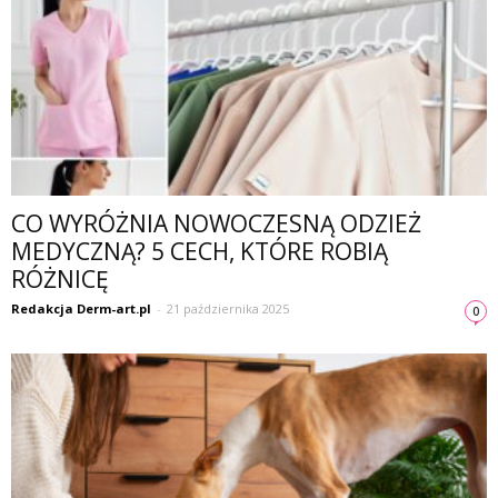
CO WYRÓŻNIA NOWOCZESNĄ ODZIEŻ
MEDYCZNĄ? 5 CECH, KTÓRE ROBIĄ
RÓŻNICĘ
Redakcja Derm-art.pl
-
21 października 2025
0