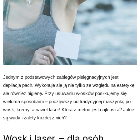
Jednym z podstawowych zabiegów pielęgnacyjnych jest
depilacja pach. Wykonuje się ją nie tylko ze względu na estetykę,
ale również higienę. Przy usuwaniu włosków posiłkujemy się
wieloma sposobami – począwszy od tradycyjnej maszynki, po
wosk, kremy, a nawet laser! Która z metod jest najlepsza? Jakie
są wady i zalety każdej z nich?
Wosk i laser – dla osób