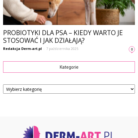
PROBIOTYKI DLA PSA – KIEDY WARTO JE
STOSOWAĆ I JAK DZIAŁAJĄ?
Redakcja Derm-art.pl
-
7 października 2025
0
Kategorie
Kategorie