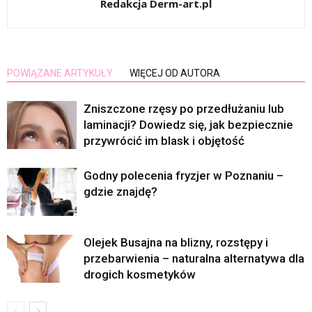
Redakcja Derm-art.pl
POWIĄZANE ARTYKUŁY
WIĘCEJ OD AUTORA
Zniszczone rzęsy po przedłużaniu lub
laminacji? Dowiedz się, jak bezpiecznie
przywrócić im blask i objętość
Godny polecenia fryzjer w Poznaniu –
gdzie znajdę?
Olejek Busajna na blizny, rozstępy i
przebarwienia – naturalna alternatywa dla
drogich kosmetyków