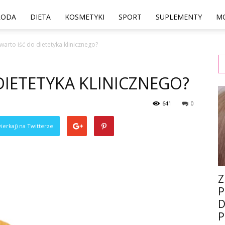
RODA
DIETA
KOSMETYKI
SPORT
SUPLEMENTY
M
warto iść do dietetyka klinicznego?
DIETETYKA KLINICZNEGO?
641
0
ierkaj) na Twitterze
Z
P
D
P