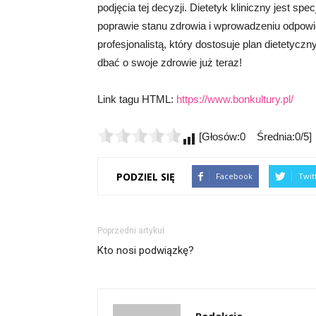
podjęcia tej decyzji. Dietetyk kliniczny jest sp
poprawie stanu zdrowia i wprowadzeniu odpowi
profesjonalistą, który dostosuje plan dietetycz
dbać o swoje zdrowie już teraz!
Link tagu HTML:
https://www.bonkultury.pl/
[Głosów:0 Średnia:0/5]
PODZIEL SIĘ
Facebook
Twit
Poprzedni artykuł
Kto nosi podwiązkę?