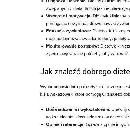
Diagnoza i leczenie:
Dietetyk kliniczny mo
związanych z dietą, takich jak nietoleranc
Wsparcie i motywacja:
Dietetyk kliniczny
pomagając utrzymać zdrowe nawyki żywien
Edukacja żywieniowa:
Dietetyk kliniczny 
mógł podejmować świadome decyzje dotyczą
Monitorowanie postępów:
Dietetyk klinic
żywieniowy w razie potrzeby, aby zapewnić 
Jak znaleźć dobrego diete
Wybór odpowiedniego dietetyka klinicznego jes
kilka wskazówek, które pomogą Ci znaleźć dobr
Doświadczenie i wykształcenie:
Upewnij si
wykształcenie i doświadczenie w dziedzinie
Opinie i referencje:
Sprawdź opinie innych 