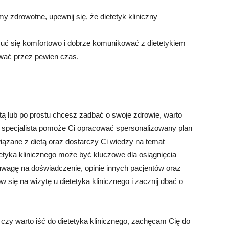
y zdrowotne, upewnij się, że dietetyk kliniczny
uć się komfortowo i dobrze komunikować z dietetykiem
wać przez pewien czas.
ą lub po prostu chcesz zadbać o swoje zdrowie, warto
n specjalista pomoże Ci opracować spersonalizowany plan
ązane z dietą oraz dostarczy Ci wiedzy na temat
etyka klinicznego może być kluczowe dla osiągnięcia
uwagę na doświadczenie, opinie innych pacjentów oraz
 się na wizytę u dietetyka klinicznego i zacznij dbać o
 czy warto iść do dietetyka klinicznego, zachęcam Cię do