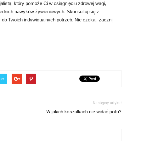
ecjalistą, który pomoże Ci w osiągnięciu zdrowej wagi,
ednich nawyków żywieniowych. Skonsultuj się z
ny do Twoich indywidualnych potrzeb. Nie czekaj, zacznij
ter
Następny artykuł
W jakich koszulkach nie widać potu?