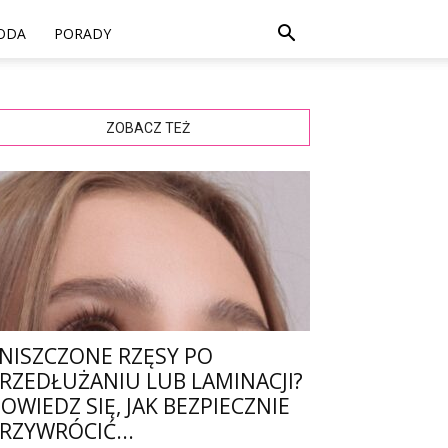
ODA
PORADY
ZOBACZ TEŻ
NISZCZONE RZĘSY PO
RZEDŁUŻANIU LUB LAMINACJI?
OWIEDZ SIĘ, JAK BEZPIECZNIE
RZYWRÓCIĆ...