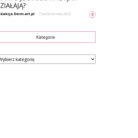
ZIAŁAJĄ?
dakcja Derm-art.pl
-
7 października 2025
0
Kategorie
tegorie