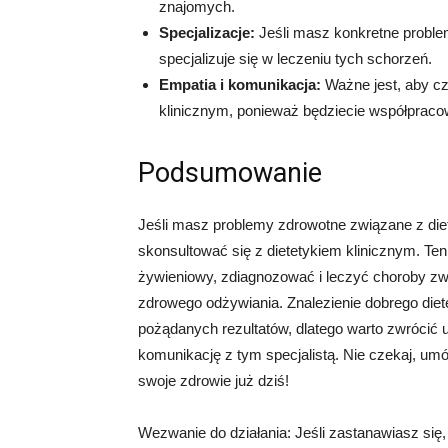
znajomych.
Specjalizacje:
Jeśli masz konkretne problem
specjalizuje się w leczeniu tych schorzeń.
Empatia i komunikacja:
Ważne jest, aby cz
klinicznym, ponieważ będziecie współpraco
Podsumowanie
Jeśli masz problemy zdrowotne związane z diet
skonsultować się z dietetykiem klinicznym. Te
żywieniowy, zdiagnozować i leczyć choroby zwi
zdrowego odżywiania. Znalezienie dobrego diet
pożądanych rezultatów, dlatego warto zwrócić 
komunikację z tym specjalistą. Nie czekaj, umów
swoje zdrowie już dziś!
Wezwanie do działania: Jeśli zastanawiasz się,