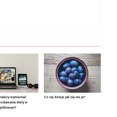
należy wymieniać
Co się dzieje jak się nie je?
podawania diety w
jelitowym?