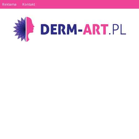
Reklama
Kontakt
www.derm-
art.pl