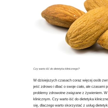
Czy warto iść do dietetyka klinicznego?
W dzisiejszych czasach coraz więcej osób zwra
jeść zdrowo i dbać o swoje ciało, ale czasami
problemy zdrowotne związane z żywieniem. W t
klinicznym. Czy warto iść do dietetyka klinicz
się, dlaczego warto skorzystać z usług dietet