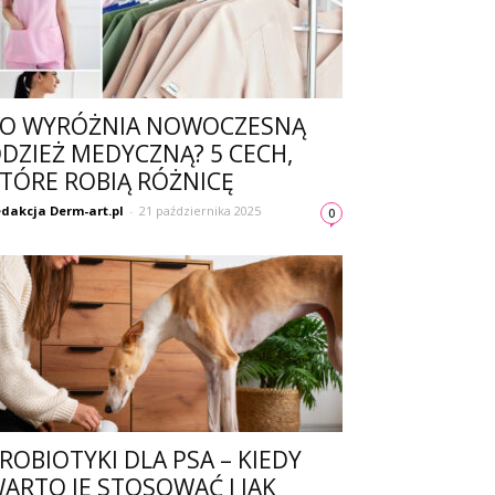
O WYRÓŻNIA NOWOCZESNĄ
DZIEŻ MEDYCZNĄ? 5 CECH,
TÓRE ROBIĄ RÓŻNICĘ
dakcja Derm-art.pl
-
21 października 2025
0
ROBIOTYKI DLA PSA – KIEDY
ARTO JE STOSOWAĆ I JAK