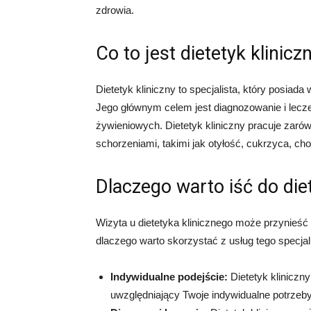
zdrowia.
Co to jest dietetyk klinicz
Dietetyk kliniczny to specjalista, który posiad
Jego głównym celem jest diagnozowanie i lecze
żywieniowych. Dietetyk kliniczny pracuje zaró
schorzeniami, takimi jak otyłość, cukrzyca, c
Dlaczego warto iść do die
Wizyta u dietetyka klinicznego może przynieść
dlaczego warto skorzystać z usług tego specjali
Indywidualne podejście:
Dietetyk kliniczn
uwzględniający Twoje indywidualne potrzeby