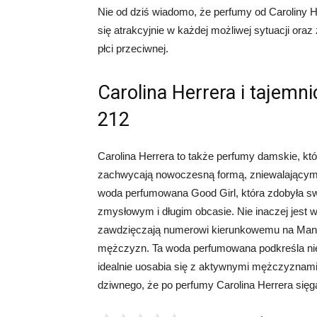
Nie od dziś wiadomo, że perfumy od Caroliny H
się atrakcyjnie w każdej możliwej sytuacji oraz
płci przeciwnej.
Carolina Herrera i tajemn
212
Carolina Herrera to także perfumy damskie, któ
zachwycają nowoczesną formą, zniewalającymi z
woda perfumowana Good Girl, która zdobyła swo
zmysłowym i długim obcasie. Nie inaczej jest
zawdzięczają numerowi kierunkowemu na Manha
mężczyzn. Ta woda perfumowana podkreśla niewi
idealnie uosabia się z aktywnymi mężczyznami, 
dziwnego, że po perfumy Carolina Herrera sięg