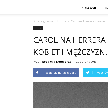
ZDROWIE
U
Strona główna
Uroda
Carolina Herrera idealne p
Uroda
CAROLINA HERRERA 
KOBIET I MĘŻCZYZN!
Przez
Redakcja Derm-art.pl
-
20 sierpnia 2019
Podziel się na Facebooku
Tweet (Ćw