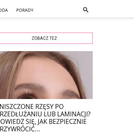
ODA
PORADY
ZOBACZ TEŻ
NISZCZONE RZĘSY PO
RZEDŁUŻANIU LUB LAMINACJI?
OWIEDZ SIĘ, JAK BEZPIECZNIE
RZYWRÓCIĆ...