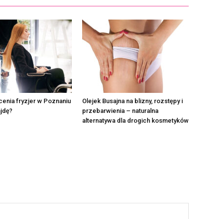
enia fryzjer w Poznaniu
Olejek Busajna na blizny, rozstępy i
jdę?
przebarwienia – naturalna
alternatywa dla drogich kosmetyków