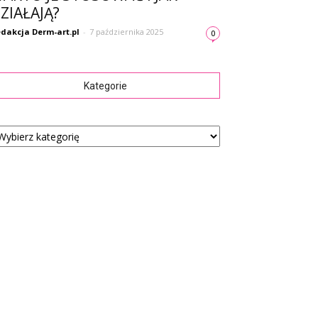
ZIAŁAJĄ?
dakcja Derm-art.pl
-
7 października 2025
0
Kategorie
tegorie