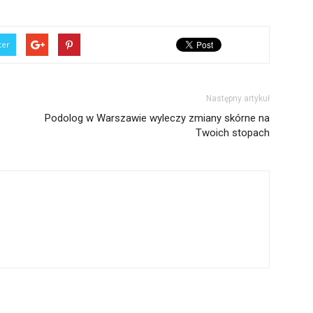
ter
Następny artykuł
Podolog w Warszawie wyleczy zmiany skórne na
Twoich stopach