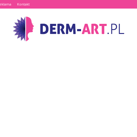
eklama
Kontakt
www.derm-
art.pl